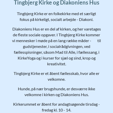
Tingbjerg Kirke og Diakoniens Hus
Tingbjerg Kirke er en folkekirke med et særligt
fokus på kirkeligt, socialt arbejde - Diakoni.
Diakoniens Hus er en del af kirken, og her varetages
de fleste sociale opgaver. I Tingbjerg Kirke kommer
vi mennesker i møde på en lang række måder - til
gudstjenester, i socialrådgivningen, ved
fællesspisninger, såsom Mad til Alle, i fællessang, i
KirkeYoga og i kurser for sjæl og sind, krop og
kreativitet.
Tingbjerg Kirke er et åbent fællesskab, hvor alle er
velkomne.
Hunde, på nær brugshunde, er desværre ikke
velkomne i kirken og Diakoniens Hus.
Kirkerummet er åbent for andagtsøgende tirsdag -
fredag kl. 10 - 14.