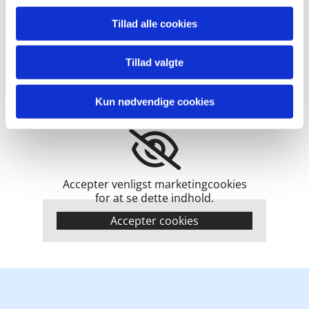
Tillad alle cookies
Tillad valgte
Kun nødvendige cookies
Følg os på Facebook
Accepter venligst marketingcookies
for at se dette indhold.
Accepter cookies