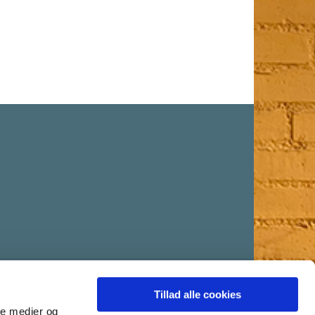
Tillad alle cookies
ale medier og