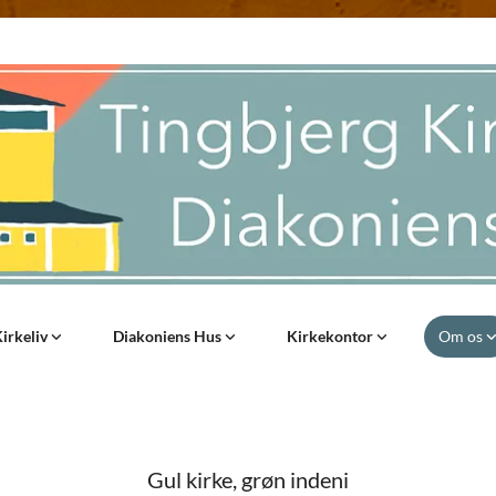
irkeliv
Diakoniens Hus
Kirkekontor
Om os
Gul kirke, grøn indeni