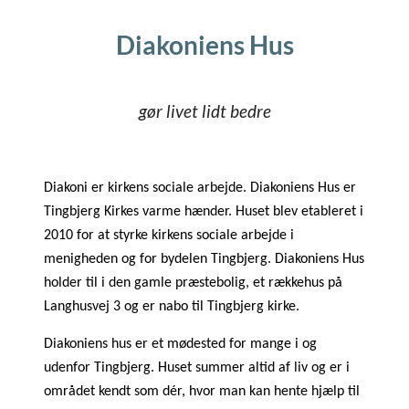
Diakoniens Hus
gør livet lidt bedre
Diakoni er kirkens sociale arbejde. Diakoniens Hus er 
Tingbjerg Kirkes varme hænder. Huset blev etableret i 
2010 for at styrke kirkens sociale arbejde i 
menigheden og for bydelen Tingbjerg. Diakoniens Hus 
holder til i den gamle præstebolig, et rækkehus på 
Langhusvej 3 og er nabo til Tingbjerg kirke.
Diakoniens hus er et mødested for mange i og 
udenfor Tingbjerg. Huset summer altid af liv og er i 
området kendt som dér, hvor man kan hente hjælp til 