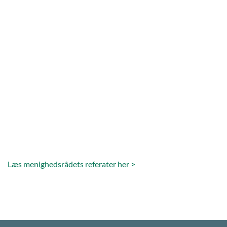
Læs menighedsrådets referater her >