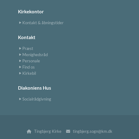
Kirkekontor
Kontakt & åbningstider
Kontakt
Præst
Menighedsråd
Personale
Find os
Kirkebil
Diakoniens Hus
Socialrådgivning
Tingbjerg Kirke
tingbjerg.sogn@km.dk

