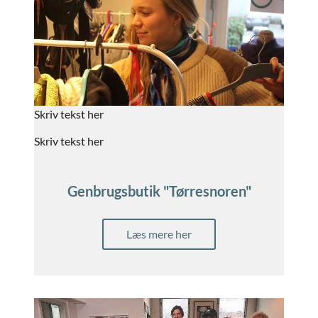
Skriv tekst her
Skriv tekst her
Genbrugsbutik "Tørresnoren"
Læs mere her