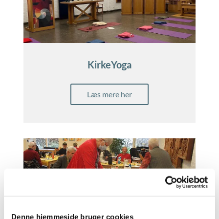
KirkeYoga
Læs mere her
Denne hjemmeside bruger cookies