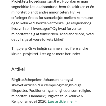
Projektets hovedspørgsmål er: Hvordan er man
sognekirke i et lokalsamfund, hvor folkekirken er én
minoritet blandt andre minoriteter? Hvilke
erfaringer findes for samarbejde mellem kommune
og folkekirke? Hvordan er forskellige religioner og
livssyn i spil i hverdagen? Og hvad forventer
minoriteter sig af folkekirken? Med andre ord, hvad
det vil sige at være folkets kirke?
Tingbjerg Kirke indgår sammen med flere andre
kirker i projektet. Læs og se mere herunder.
Artikel
Birgitte Schepelern Johansen har også
skrevet artiklen "Én kæmpe og mangfoldige
lilleputter. Positioneringsmuligheder som religiøs
minoritet i Danmark", udgivet af Folkekirke &
Religionsmøde i 2020.
Læs artiklen her >