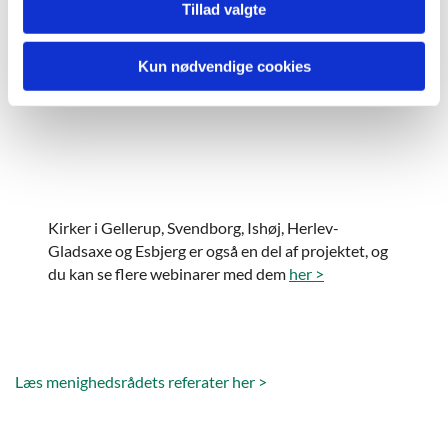
Tillad valgte
for at se denne video.
Accepter cookies
Kun nødvendige cookies
Kirker i Gellerup, Svendborg, Ishøj, Herlev-
Gladsaxe og Esbjerg er også en del af projektet, og
du kan se flere webinarer med dem
her >
Læs menighedsrådets referater her >