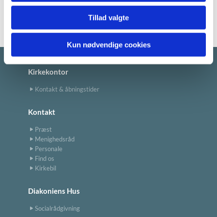
Tillad valgte
Kun nødvendige cookies
Kirkekontor
Kontakt & åbningstider
Kontakt
Præst
Menighedsråd
Personale
Find os
Kirkebil
Diakoniens Hus
Socialrådgivning