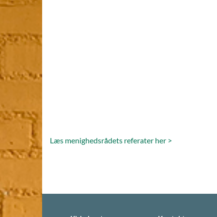
Læs menighedsrådets referater her >