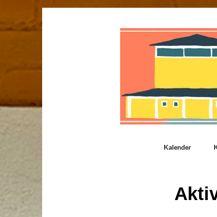
Kalender
K
Akti