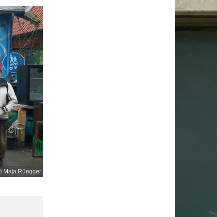
© Maja Rüegger