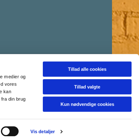
Tillad alle cookies
ale medier og
ed vores
Tillad valgte
re kan
fra din brug
Kun nødvendige cookies
Vis detaljer