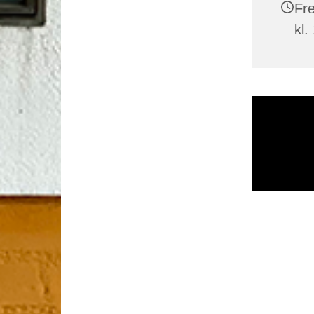
Fr
kl.