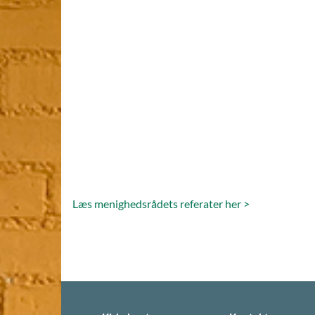
Læs menighedsrådets referater her >