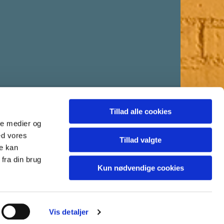
Tillad alle cookies
ale medier og
ed vores
Tillad valgte
re kan
fra din brug
Kun nødvendige cookies
Vis detaljer