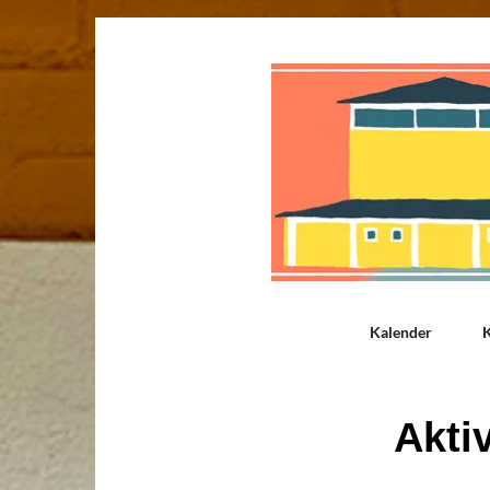
Kalender
K
Akti