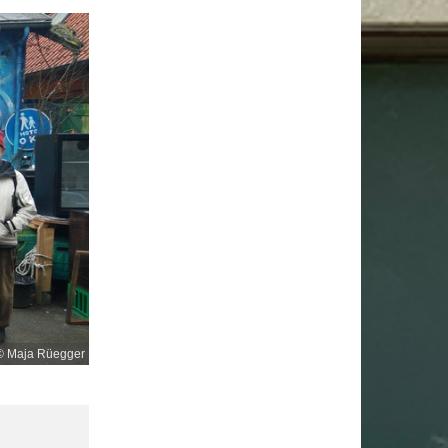
© Maja Rüegger