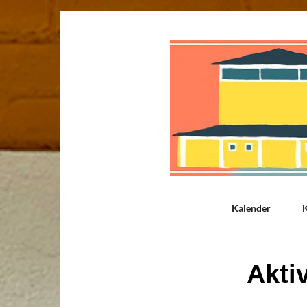
Kalender
K
Akti