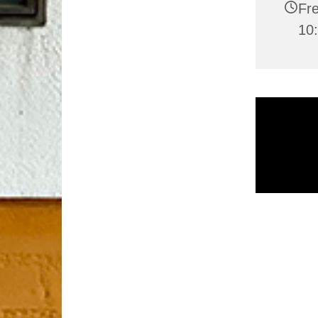
Fre
10: