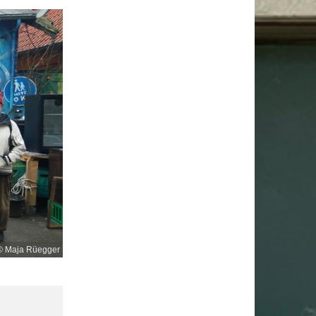
© Maja Rüegger