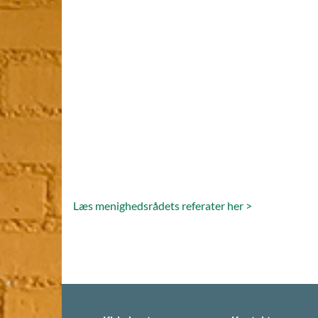
Læs menighedsrådets referater her >