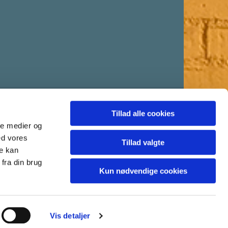
Tillad alle cookies
ale medier og
ed vores
Tillad valgte
re kan
fra din brug
Kun nødvendige cookies
Vis detaljer