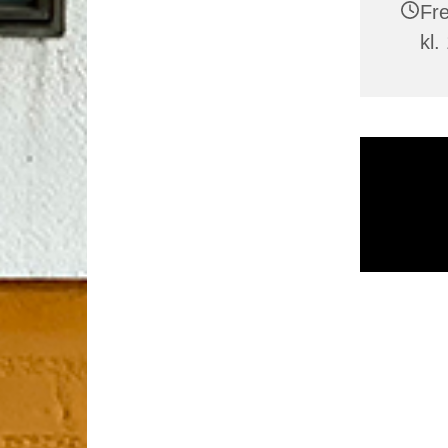
Fr
kl.