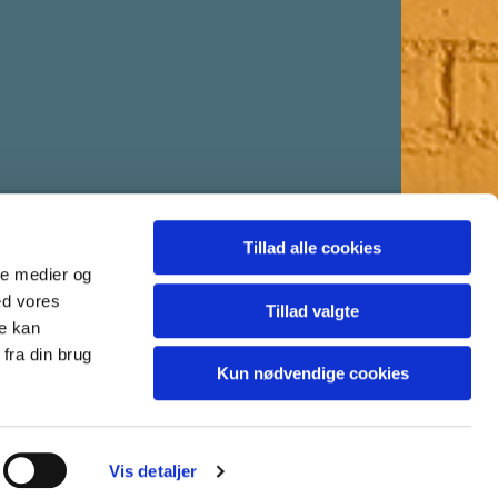
Tillad alle cookies
ale medier og
ed vores
Tillad valgte
re kan
fra din brug
Kun nødvendige cookies
Vis detaljer