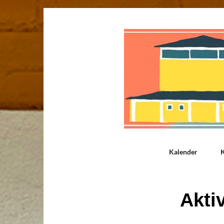
Kalender
K
Akti