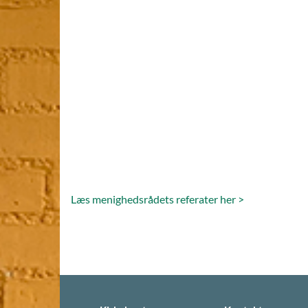
Læs menighedsrådets referater her >