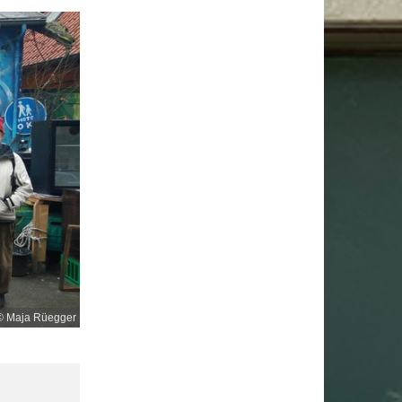
© Maja Rüegger