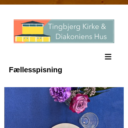
Fællesspisning