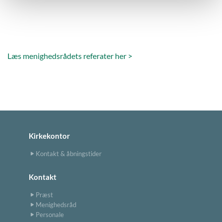
Læs menighedsrådets referater her >
Kirkekontor
Kontakt & åbningstider
Kontakt
Præst
Menighedsråd
Personale