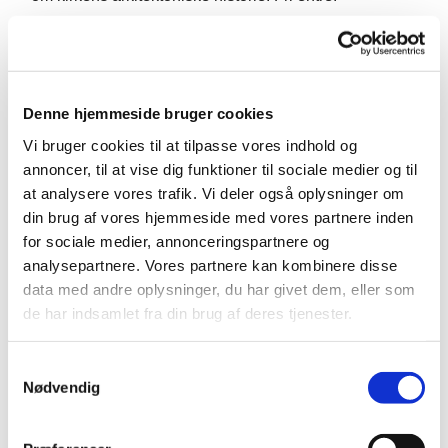
Denne hjemmeside bruger cookies
Vi bruger cookies til at tilpasse vores indhold og
annoncer, til at vise dig funktioner til sociale medier og til
at analysere vores trafik. Vi deler også oplysninger om
din brug af vores hjemmeside med vores partnere inden
for sociale medier, annonceringspartnere og
analysepartnere. Vores partnere kan kombinere disse
data med andre oplysninger, du har givet dem, eller som
de har indsamlet fra din brug af deres tjenester.
S
Nødvendig
a
m
t