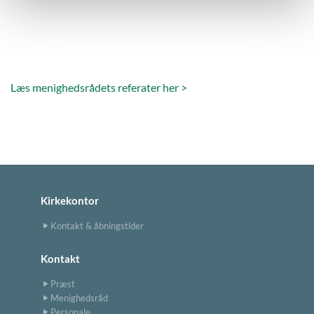
Læs menighedsrådets referater her >
Kirkekontor
Kontakt & åbningstider
Kontakt
Præst
Menighedsråd
Personale