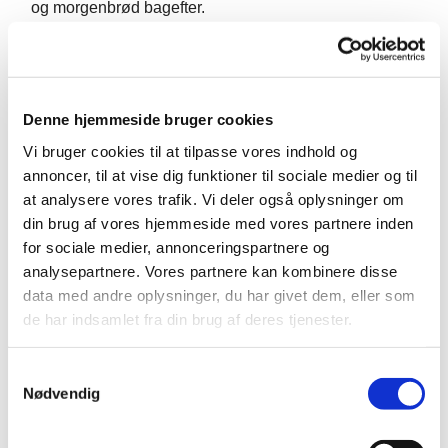
og morgenbrød bagefter.
Denne hjemmeside bruger cookies
Vi bruger cookies til at tilpasse vores indhold og
annoncer, til at vise dig funktioner til sociale medier og til
at analysere vores trafik. Vi deler også oplysninger om
din brug af vores hjemmeside med vores partnere inden
for sociale medier, annonceringspartnere og
analysepartnere. Vores partnere kan kombinere disse
data med andre oplysninger, du har givet dem, eller som
de har indsamlet fra din brug af deres tjenester.
S
Nødvendig
a
m
t