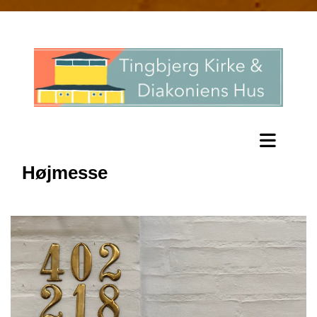
Højmesse