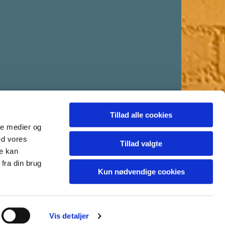
Tillad alle cookies
ale medier og
ed vores
Tillad valgte
re kan
fra din brug
Kun nødvendige cookies
Vis detaljer