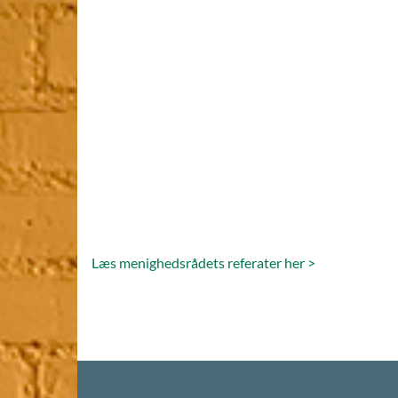
Læs menighedsrådets referater her >