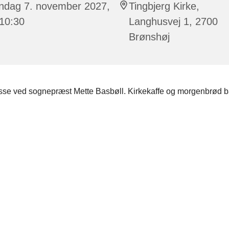
ndag 7. november 2027,
Tingbjerg Kirke,
 10:30
Langhusvej 1, 2700
Brønshøj
se ved sognepræst Mette Basbøll. Kirkekaffe og morgenbrød ba