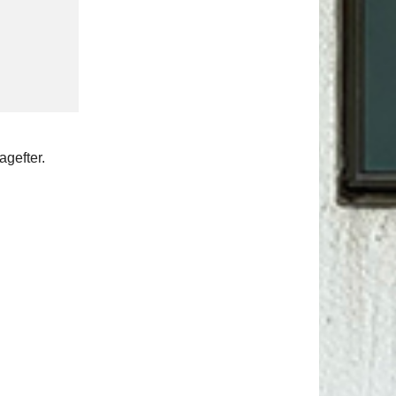
gefter.