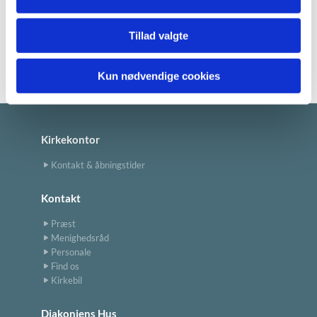
Læs menighedsrådets referater her >
Tillad valgte
Kun nødvendige cookies
Kirkekontor
Kontakt & åbningstider
Kontakt
Præst
Menighedsråd
Personale
Find os
Kirkebil
Diakoniens Hus