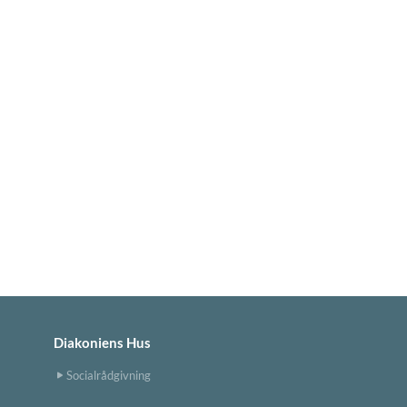
Diakoniens Hus
Socialrådgivning