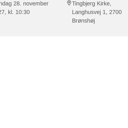
ndag 28. november
Tingbjerg Kirke,
7, kl. 10:30
Langhusvej 1, 2700
Brønshøj