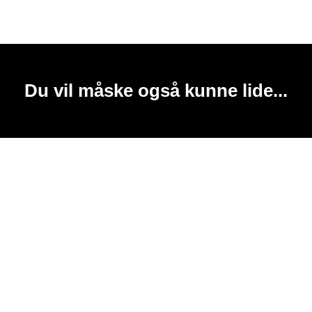
Du vil måske også kunne lide...