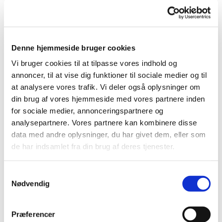
Denne hjemmeside bruger cookies
Vi bruger cookies til at tilpasse vores indhold og
annoncer, til at vise dig funktioner til sociale medier og til
at analysere vores trafik. Vi deler også oplysninger om
din brug af vores hjemmeside med vores partnere inden
for sociale medier, annonceringspartnere og
analysepartnere. Vores partnere kan kombinere disse
data med andre oplysninger, du har givet dem, eller som
de har indsamlet fra din brug af deres tjenester.
S
Nødvendig
a
m
t
Præferencer
y