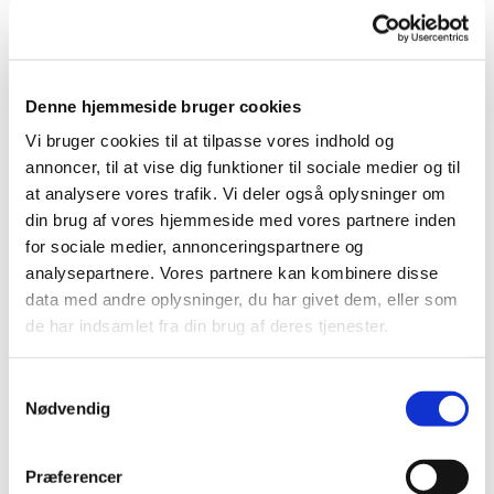
Denne hjemmeside bruger cookies
Vi bruger cookies til at tilpasse vores indhold og
annoncer, til at vise dig funktioner til sociale medier og til
at analysere vores trafik. Vi deler også oplysninger om
din brug af vores hjemmeside med vores partnere inden
for sociale medier, annonceringspartnere og
analysepartnere. Vores partnere kan kombinere disse
data med andre oplysninger, du har givet dem, eller som
de har indsamlet fra din brug af deres tjenester.
S
Nødvendig
a
m
t
Præferencer
y