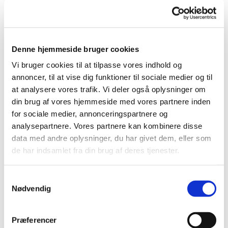
Denne hjemmeside bruger cookies
Vi bruger cookies til at tilpasse vores indhold og
annoncer, til at vise dig funktioner til sociale medier og til
at analysere vores trafik. Vi deler også oplysninger om
din brug af vores hjemmeside med vores partnere inden
for sociale medier, annonceringspartnere og
analysepartnere. Vores partnere kan kombinere disse
data med andre oplysninger, du har givet dem, eller som
de har indsamlet fra din brug af deres tjenester.
S
Nødvendig
a
m
t
Præferencer
y