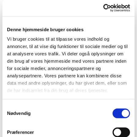
Denne hjemmeside bruger cookies
Vi bruger cookies til at tilpasse vores indhold og
annoncer, til at vise dig funktioner til sociale medier og til
at analysere vores trafik. Vi deler også oplysninger om
din brug af vores hjemmeside med vores partnere inden
for sociale medier, annonceringspartnere og
analysepartnere. Vores partnere kan kombinere disse
data med andre oplysninger, du har givet dem, eller som
de har indsamlet fra din brug af deres tjenester.
S
Nødvendig
a
m
t
Præferencer
y