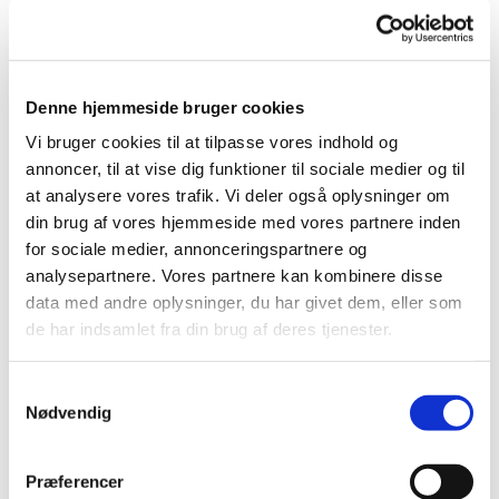
Denne hjemmeside bruger cookies
Vi bruger cookies til at tilpasse vores indhold og
annoncer, til at vise dig funktioner til sociale medier og til
at analysere vores trafik. Vi deler også oplysninger om
din brug af vores hjemmeside med vores partnere inden
for sociale medier, annonceringspartnere og
analysepartnere. Vores partnere kan kombinere disse
data med andre oplysninger, du har givet dem, eller som
de har indsamlet fra din brug af deres tjenester.
S
Nødvendig
a
m
t
Præferencer
y