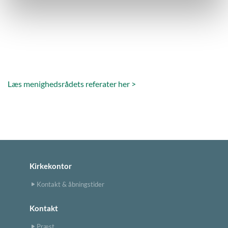
Læs menighedsrådets referater her >
Kirkekontor
Kontakt & åbningstider
Kontakt
Præst