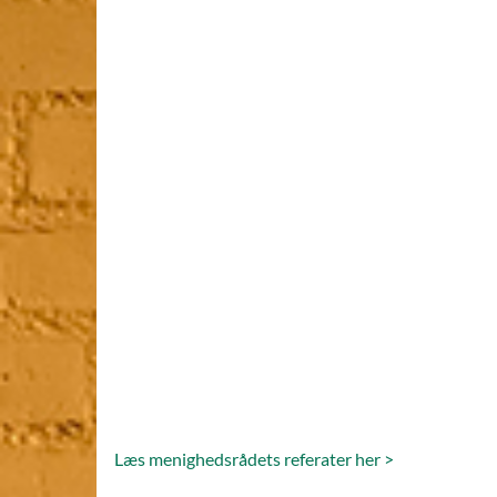
Læs menighedsrådets referater her >