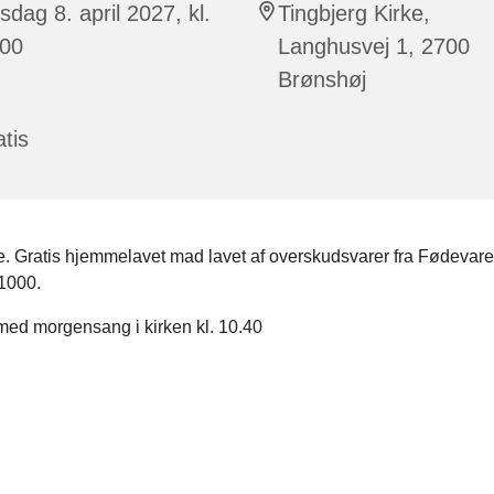
sdag 8. april 2027, kl.
Tingbjerg Kirke,
:00
Langhusvej 1, 2700
Brønshøj
tis
lle. Gratis hjemmelavet mad lavet af overskudsvarer fra Fødeva
1000.
 med morgensang i kirken kl. 10.40