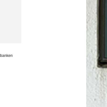
rebanken