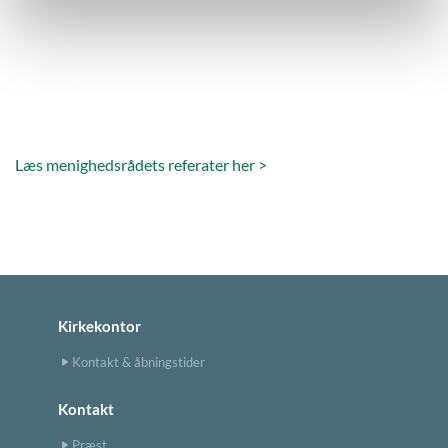
Læs menighedsrådets referater her >
Kirkekontor
Kontakt & åbningstider
Kontakt
Præst