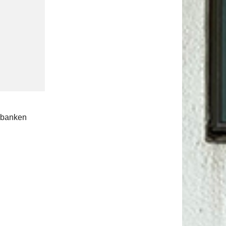
rebanken