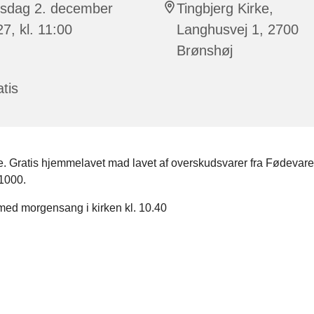
rsdag 2. december
Tingbjerg Kirke,
7, kl. 11:00
Langhusvej 1, 2700
Brønshøj
tis
lle. Gratis hjemmelavet mad lavet af overskudsvarer fra Fødeva
1000.
 med morgensang i kirken kl. 10.40