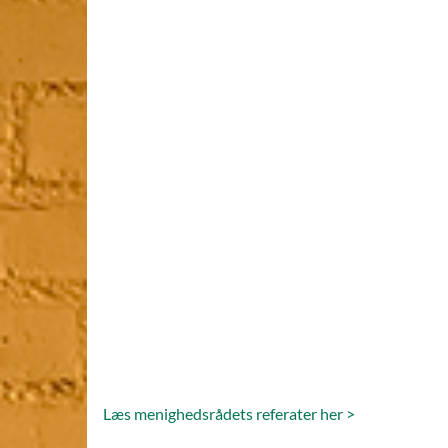
Læs menighedsrådets referater her >