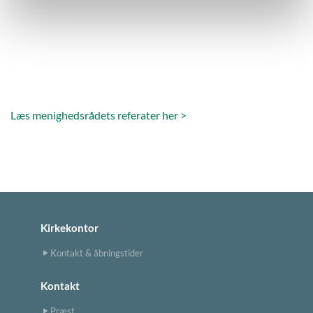
Læs menighedsrådets referater her >
Kirkekontor
Kontakt & åbningstider
Kontakt
Præst