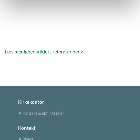
Læs menighedsrådets referater her >
Kirkekontor
Kontakt & åbningstider
Kontakt
Præst