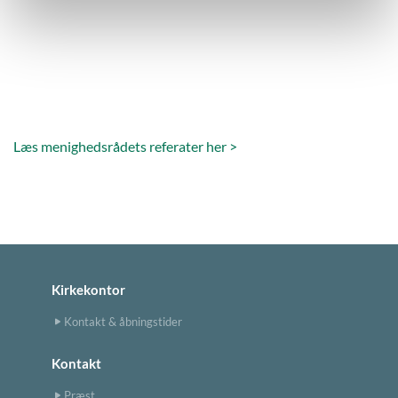
Læs menighedsrådets referater her >
Kirkekontor
Kontakt & åbningstider
Kontakt
Præst