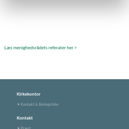
Læs menighedsrådets referater her >
Kirkekontor
Kontakt & åbningstider
Kontakt
Præst