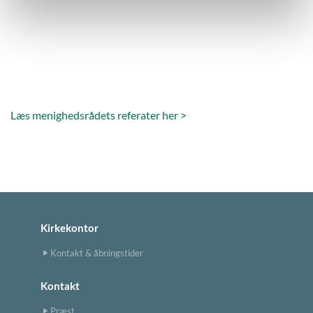
Læs menighedsrådets referater her >
Kirkekontor
Kontakt & åbningstider
Kontakt
Præst