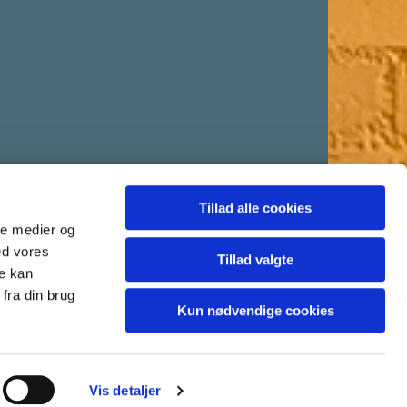
Tillad alle cookies
ale medier og
ed vores
Tillad valgte
re kan
fra din brug
Kun nødvendige cookies
Vis detaljer