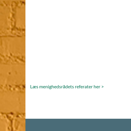
Læs menighedsrådets referater her >