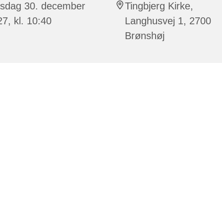
rsdag 30. december
Tingbjerg Kirke,
7, kl. 10:40
Langhusvej 1, 2700
Brønshøj