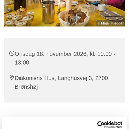
© Maja Rüegger
Onsdag 18. november 2026, kl. 10:00 -
13:00
Diakoniens Hus, Langhusvej 3, 2700
Brønshøj