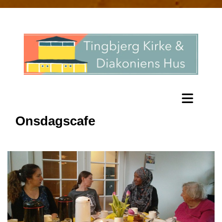
Onsdagscafe