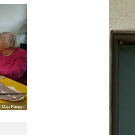
© Maja Rüegger