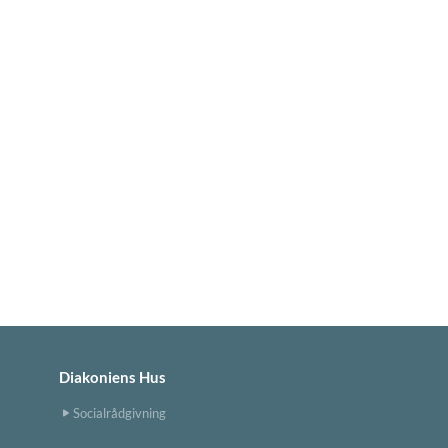
Diakoniens Hus
Socialrådgivning