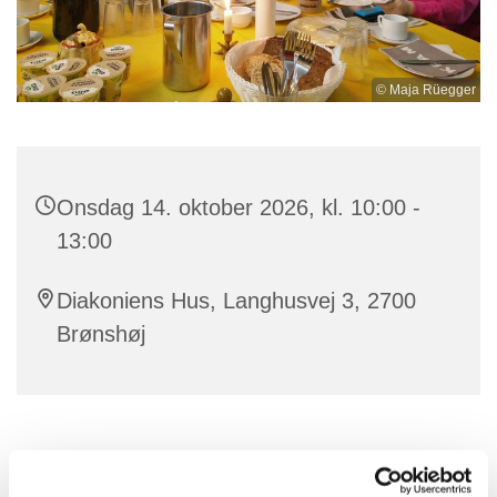
© Maja Rüegger
Onsdag 14. oktober 2026, kl. 10:00 -
13:00
Diakoniens Hus, Langhusvej 3, 2700
Brønshøj