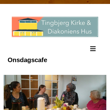
Onsdagscafe