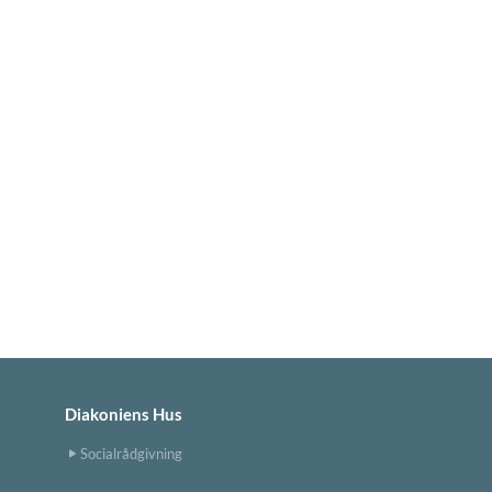
Diakoniens Hus
Socialrådgivning