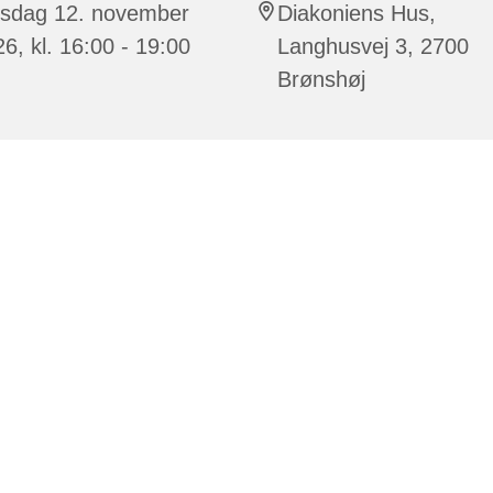
rsdag 12. november
Diakoniens Hus,
6, kl. 16:00 - 19:00
Langhusvej 3, 2700
Brønshøj