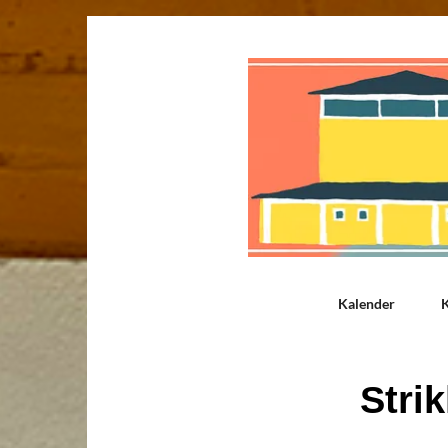
Kalender
K
Stri