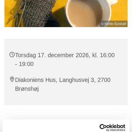
© Mette Basbøll
Torsdag 17. december 2026, kl. 16:00
- 19:00
Diakoniens Hus, Langhusvej 3, 2700
Brønshøj