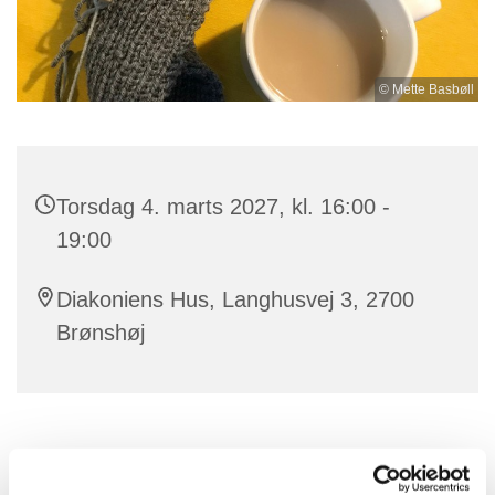
© Mette Basbøll
Torsdag 4. marts 2027, kl. 16:00 -
19:00
Diakoniens Hus, Langhusvej 3, 2700
Brønshøj