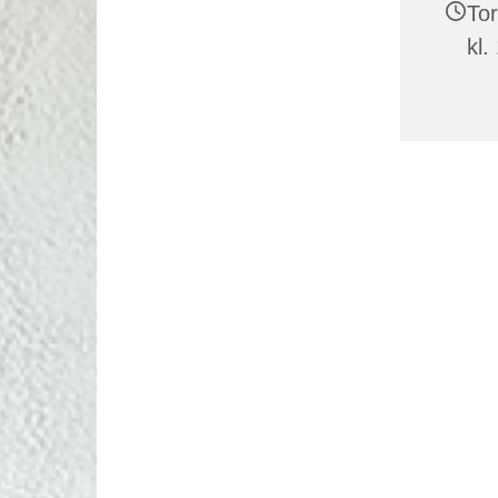
Tor
kl.