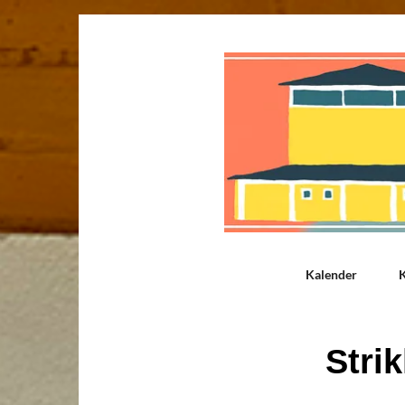
Kalender
K
Stri