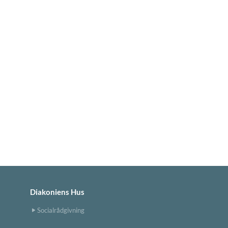
Diakoniens Hus
Socialrådgivning