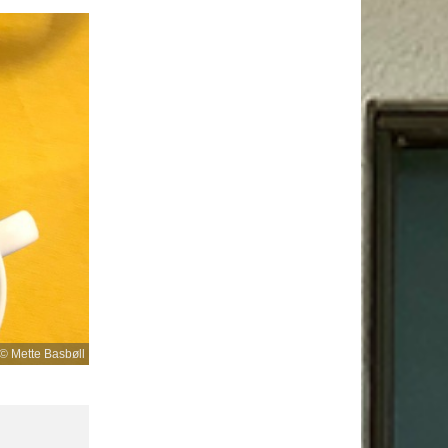
© Mette Basbøll