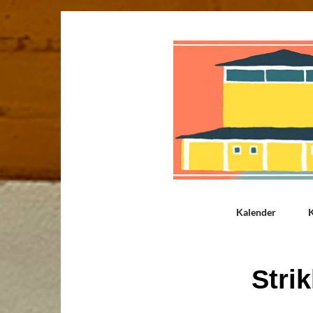
Kalender
K
Stri