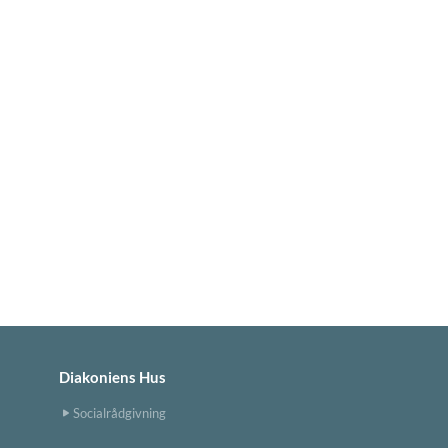
Diakoniens Hus
Socialrådgivning