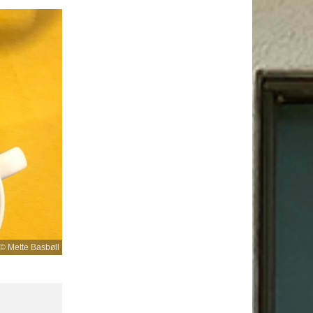
© Mette Basbøll