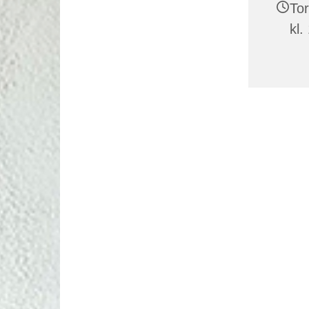
Tor
kl.