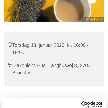
© Mette Basbøll
Torsdag 13. januar 2028, kl. 16:00 -
19:00
Diakoniens Hus, Langhusvej 3, 2700
Brønshøj