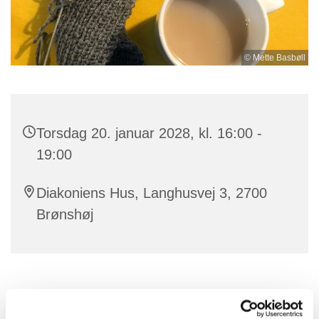
© Mette Basbøll
Torsdag 20. januar 2028, kl. 16:00 -
19:00
Diakoniens Hus, Langhusvej 3, 2700
Brønshøj