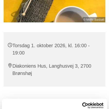
© Mette Basbøll
Torsdag 1. oktober 2026, kl. 16:00 -
19:00
Diakoniens Hus, Langhusvej 3, 2700
Brønshøj