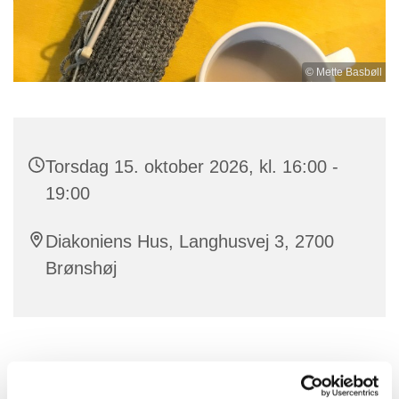
© Mette Basbøll
Torsdag 15. oktober 2026, kl. 16:00 -
19:00
Diakoniens Hus, Langhusvej 3, 2700
Brønshøj