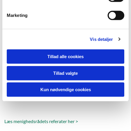
e
v
Marketing
a
l
g
Vis detaljer
Tillad alle cookies
Tillad valgte
Kun nødvendige cookies
Læs menighedsrådets referater her >